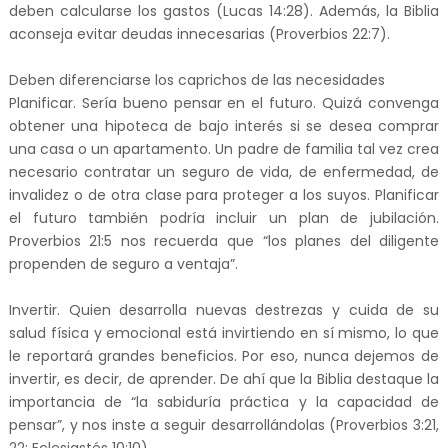
deben calcularse los gastos (Lucas 14:28). Además, la Biblia
aconseja evitar deudas innecesarias (Proverbios 22:7).
Deben diferenciarse los caprichos de las necesidades
Planificar. Sería bueno pensar en el futuro. Quizá convenga
obtener una hipoteca de bajo interés si se desea comprar
una casa o un apartamento. Un padre de familia tal vez crea
necesario contratar un seguro de vida, de enfermedad, de
invalidez o de otra clase para proteger a los suyos. Planificar
el futuro también podría incluir un plan de jubilación.
Proverbios 21:5 nos recuerda que “los planes del diligente
propenden de seguro a ventaja”.
Invertir. Quien desarrolla nuevas destrezas y cuida de su
salud física y emocional está invirtiendo en sí mismo, lo que
le reportará grandes beneficios. Por eso, nunca dejemos de
invertir, es decir, de aprender. De ahí que la Biblia destaque la
importancia de “la sabiduría práctica y la capacidad de
pensar”, y nos inste a seguir desarrollándolas (Proverbios 3:21,