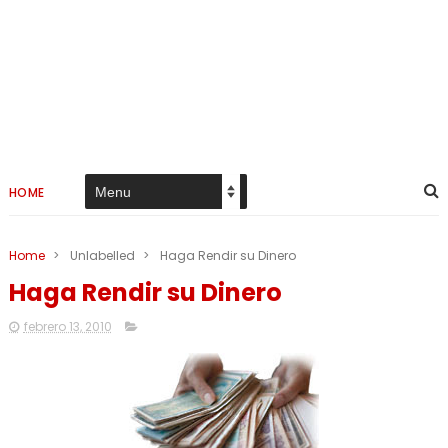
HOME
Home
>
Unlabelled
>
Haga Rendir su Dinero
Haga Rendir su Dinero
febrero 13, 2010