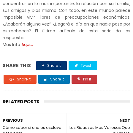
concentrar en lo más importante: la relación con su familia,
sus amigos y Dios mismo. Con todo, en este mundo parece
imposible vivir libres de preocupaciones económicas.
¿Acabarán alguna vez? ¿Llegará el día en que nadie pase por
estrecheces? El último artículo de esta serie da las
respuestas.
Mas Info
Aqui...
SHARE THIS
Share it
Tweet
Share it
Share it
Pin it
RELATED POSTS
PREVIOUS
NEXT
Cómo saber si uno es esclavo
Las Riquezas Mas Valiosas Que