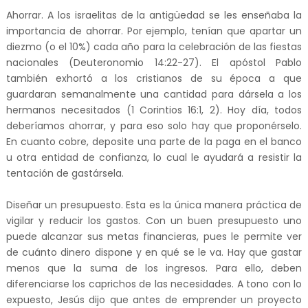
Ahorrar. A los israelitas de la antigüedad se les enseñaba la
importancia de ahorrar. Por ejemplo, tenían que apartar un
diezmo (o el 10%) cada año para la celebración de las fiestas
nacionales (Deuteronomio 14:22-27). El apóstol Pablo
también exhortó a los cristianos de su época a que
guardaran semanalmente una cantidad para dársela a los
hermanos necesitados (1 Corintios 16:1, 2). Hoy día, todos
deberíamos ahorrar, y para eso solo hay que proponérselo.
En cuanto cobre, deposite una parte de la paga en el banco
u otra entidad de confianza, lo cual le ayudará a resistir la
tentación de gastársela.
Diseñar un presupuesto. Esta es la única manera práctica de
vigilar y reducir los gastos. Con un buen presupuesto uno
puede alcanzar sus metas financieras, pues le permite ver
de cuánto dinero dispone y en qué se le va. Hay que gastar
menos que la suma de los ingresos. Para ello, deben
diferenciarse los caprichos de las necesidades. A tono con lo
expuesto, Jesús dijo que antes de emprender un proyecto