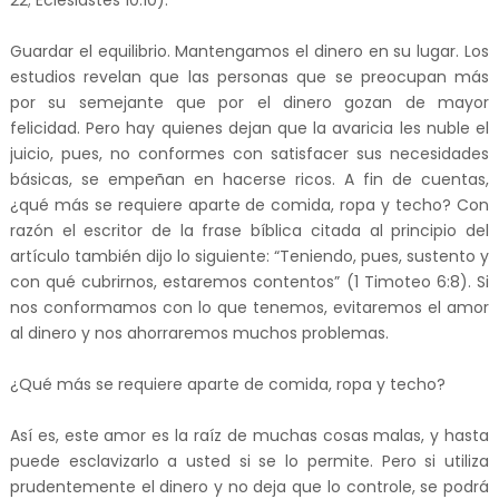
22; Eclesiastés 10:10).
Guardar el equilibrio. Mantengamos el dinero en su lugar. Los
estudios revelan que las personas que se preocupan más
por su semejante que por el dinero gozan de mayor
felicidad. Pero hay quienes dejan que la avaricia les nuble el
juicio, pues, no conformes con satisfacer sus necesidades
básicas, se empeñan en hacerse ricos. A fin de cuentas,
¿qué más se requiere aparte de comida, ropa y techo? Con
razón el escritor de la frase bíblica citada al principio del
artículo también dijo lo siguiente: “Teniendo, pues, sustento y
con qué cubrirnos, estaremos contentos” (1 Timoteo 6:8). Si
nos conformamos con lo que tenemos, evitaremos el amor
al dinero y nos ahorraremos muchos problemas.
¿Qué más se requiere aparte de comida, ropa y techo?
Así es, este amor es la raíz de muchas cosas malas, y hasta
puede esclavizarlo a usted si se lo permite. Pero si utiliza
prudentemente el dinero y no deja que lo controle, se podrá