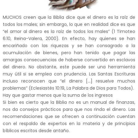
MUCHOS creen que la Biblia dice que el dinero es la raíz de
todos los males; sin embargo, lo que en realidad dice es que
“el amor al dinero es la raíz de todos los males” (1 Timoteo
6:10, Reina-Valera, 2000). En efecto, hay quienes se han
encariñado con las riquezas y se han consagrado a la
acumulación de bienes, pero han tenido que pagar las
amargas consecuencias de haberse convertido en esclavos
del dinero. No obstante, este puede ser una herramienta
muy útil si se emplea con prudencia. Las Santas Escrituras
incluso reconocen que “el dinero [...] resuelve muchos
problemas” (Eclesiastés 10:19, La Palabra de Dios para Todos).
Hay que gastar menos que la suma de los ingresos
Si bien es cierto que la Biblia no es un manual de finanzas,
nos da consejos prácticos para que nos rinda el dinero. Las
recomendaciones que se ofrecen a continuación cuentan
con el respaldo de expertos en la materia y de principios
bíblicos escritos desde antaño.