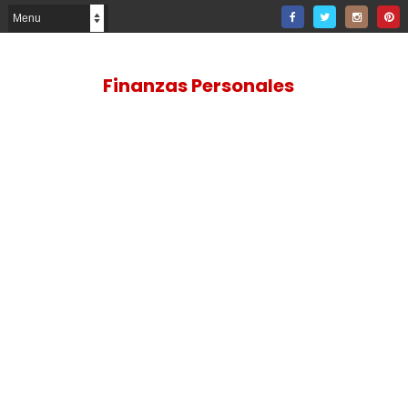
Finanzas Personales